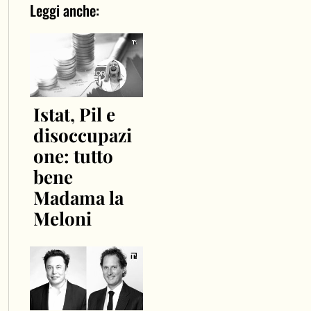
Leggi anche:
Istat, Pil e
disoccupazi
one: tutto
bene
Madama la
Meloni