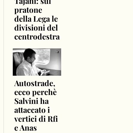
Tajani: sul
pratone
della Lega le
divisioni del
centrodestra
Autostrade,
ecco perchè
Salvini ha
attaccato i
vertici di Rfi
e Anas