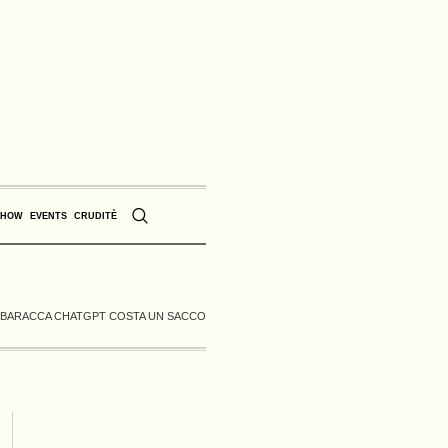
SHOW
EVENTS
CRUDITÈ
LA BARACCA CHATGPT COSTA UN SACCO