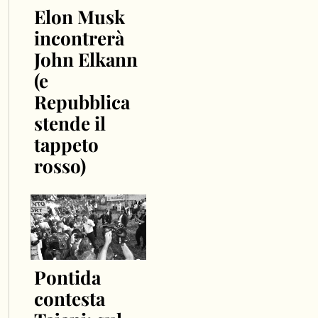
Elon Musk
incontrerà
John Elkann
(e
Repubblica
stende il
tappeto
rosso)
Pontida
contesta