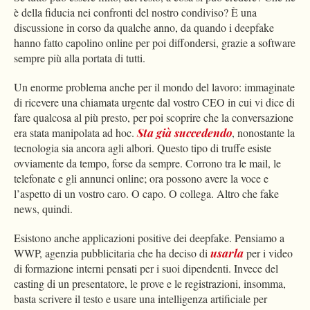
è della fiducia nei confronti del nostro condiviso? È una
discussione in corso da qualche anno, da quando i deepfake
hanno fatto capolino online per poi diffondersi, grazie a software
sempre più alla portata di tutti.
Un enorme problema anche per il mondo del lavoro: immaginate
di ricevere una chiamata urgente dal vostro CEO in cui vi dice di
fare qualcosa al più presto, per poi scoprire che la conversazione
era stata manipolata ad hoc.
Sta già succedendo
, nonostante la
tecnologia sia ancora agli albori. Questo tipo di truffe esiste
ovviamente da tempo, forse da sempre. Corrono tra le mail, le
telefonate e gli annunci online; ora possono avere la voce e
l’aspetto di un vostro caro. O capo. O collega. Altro che fake
news, quindi.
Esistono anche applicazioni positive dei deepfake. Pensiamo a
WWP, agenzia pubblicitaria che ha deciso di
usarla
per i video
di formazione interni pensati per i suoi dipendenti. Invece del
casting di un presentatore, le prove e le registrazioni, insomma,
basta scrivere il testo e usare una intelligenza artificiale per